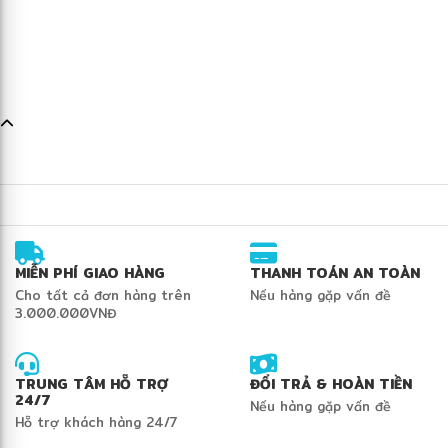
MIỄN PHÍ GIAO HÀNG
THANH TOÁN AN TOÀN
Cho tất cả đơn hàng trên
Nếu hàng gặp vấn đề
3.000.000VNĐ
TRUNG TÂM HỖ TRỢ
ĐỔI TRẢ & HOÀN TIỀN
24/7
Nếu hàng gặp vấn đề
Hỗ trợ khách hàng 24/7