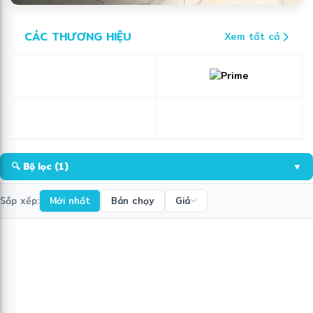
CÁC THƯƠNG HIỆU
Xem tất cả
🔍 Bộ lọc
(1)
▼
Sắp xếp:
Mới nhất
Bán chạy
Giá